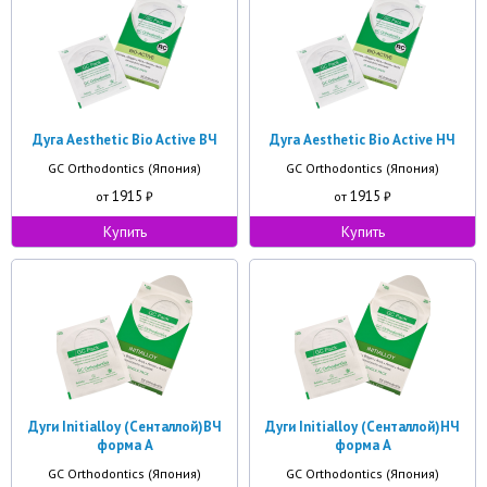
Дуга Aesthetic Bio Active ВЧ
Дуга Aesthetic Bio Active НЧ
GC Orthodontics (Япония)
GC Orthodontics (Япония)
1915
1915
от
₽
от
₽
Купить
Купить
Дуги Initialloy (Сенталлой)ВЧ
Дуги Initialloy (Сенталлой)НЧ
форма A
форма A
GC Orthodontics (Япония)
GC Orthodontics (Япония)