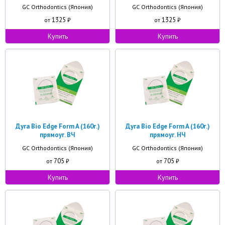
GC Orthodontics (Япония)
GC Orthodontics (Япония)
1325
1325
от
₽
от
₽
Купить
Купить
Дуга Bio Edge Form A (160г.)
Дуга Bio Edge Form A (160г.)
прямоуг. ВЧ
прямоуг. НЧ
GC Orthodontics (Япония)
GC Orthodontics (Япония)
705
705
от
₽
от
₽
Купить
Купить