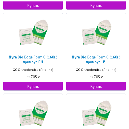
Купить
Купить
Дуга Bio Edge Form С (160г.)
Дуга Bio Edge Form С (160г.)
прямоуг. ВЧ
прямоуг. НЧ
GC Orthodontics (Япония)
GC Orthodontics (Япония)
705
705
от
₽
от
₽
Купить
Купить