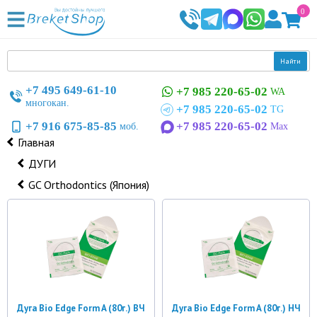
0
Найти
+7 495 649-61-10
+7 985 220-65-02
WA
многокан.
+7 985 220-65-02
TG
+7 916 675-85-85
+7 985 220-65-02
моб.
Max
Главная
ДУГИ
GC Orthodontics (Япония)
Дуга Bio Edge Form A (80г.) ВЧ
Дуга Bio Edge Form A (80г.) НЧ