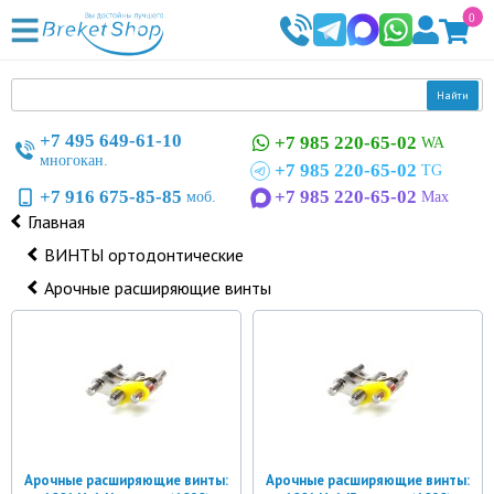
0
Найти
+7 495 649-61-10
+7 985 220-65-02
WA
многокан.
+7 985 220-65-02
TG
+7 916 675-85-85
+7 985 220-65-02
моб.
Max
Главная
ВИНТЫ ортодонтические
Арочные расширяющие винты
Арочные расширяющие винты:
Арочные расширяющие винты: