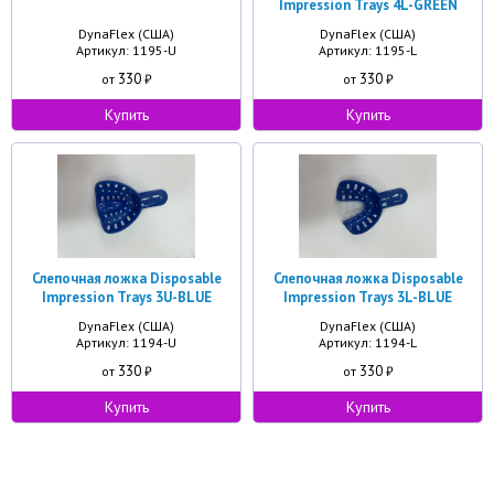
Impression Trays 4L-GREEN
DynaFlex (США)
DynaFlex (США)
Артикул: 1195-U
Артикул: 1195-L
330
330
от
₽
от
₽
Купить
Купить
Слепочная ложка Disposable
Слепочная ложка Disposable
Impression Trays 3U-BLUE
Impression Trays 3L-BLUE
DynaFlex (США)
DynaFlex (США)
Артикул: 1194-U
Артикул: 1194-L
330
330
от
₽
от
₽
Купить
Купить