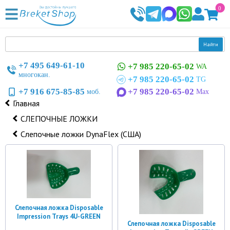
0
Найти
+7 495 649-61-10
+7 985 220-65-02
WA
многокан.
+7 985 220-65-02
TG
+7 916 675-85-85
+7 985 220-65-02
моб.
Max
Главная
СЛЕПОЧНЫЕ ЛОЖКИ
Слепочные ложки DynaFlex (США)
Слепочная ложка Disposable
Impression Trays 4U-GREEN
Слепочная ложка Disposable