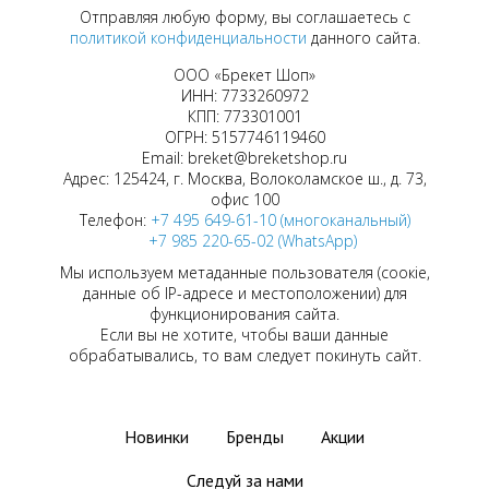
Отправляя любую форму, вы соглашаетесь с
политикой конфиденциальности
данного сайта.
ООО «Брекет Шоп»
ИНН: 7733260972
КПП: 773301001
ОГРН: 5157746119460
Email: breket@breketshop.ru
Адрес: 125424, г. Москва, Волоколамское ш., д. 73,
офис 100
Телефон:
+7 495 649-61-10 (многоканальный)
+7 985 220-65-02 (WhatsApp)
Мы используем метаданные пользователя (соокіе,
данные об IP-адресе и местоположении) для
функционирования сайта.
Если вы не хотите, чтобы ваши данные
обрабатывались, то вам следует покинуть сайт.
Новинки
Бренды
Акции
Следуй за нами