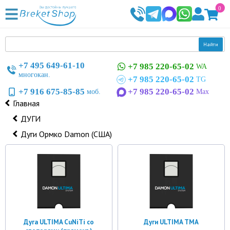
0
Найти
+7 495 649-61-10
+7 985 220-65-02
WA
многокан.
+7 985 220-65-02
TG
+7 916 675-85-85
+7 985 220-65-02
моб.
Max
Главная
ДУГИ
Дуги Ормко Damon (США)
Дуга ULTIMA CuNiTi со
Дуги ULTIMA TMA