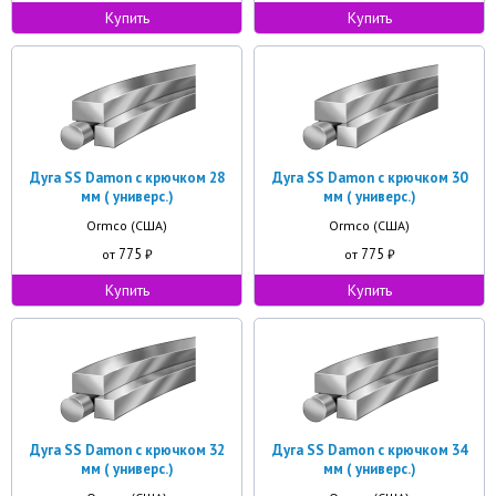
Купить
Купить
Дуга SS Damon с крючком 28
Дуга SS Damon с крючком 30
мм ( универс.)
мм ( универс.)
Ormco (США)
Ormco (США)
775
775
от
₽
от
₽
Купить
Купить
Дуга SS Damon с крючком 32
Дуга SS Damon с крючком 34
мм ( универс.)
мм ( универс.)