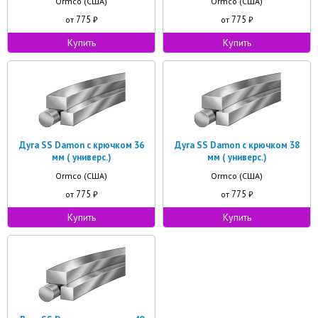
Ormco (США)
Ormco (США)
775
775
от
₽
от
₽
Купить
Купить
Дуга SS Damon с крючком 36
Дуга SS Damon с крючком 38
мм ( универс.)
мм ( универс.)
Ormco (США)
Ormco (США)
775
775
от
₽
от
₽
Купить
Купить