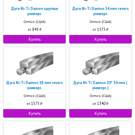
Дуга Ni-Ti Damon круглые
Дуга Ni-Ti Damon 34 mm revers
универс.
универс.
Ormco (США)
Ormco (США)
845
1575
от
₽
от
₽
Купить
Купить
Дуга Ni-Ti Damon 38 mm revers
Дуга Ni-Ti Damon 20* 34 mm (
универс.
универс.)
Ormco (США)
Ormco (США)
1575
1340
от
₽
от
₽
Купить
Купить