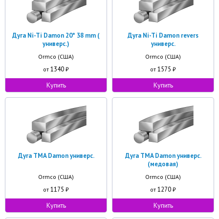
Дуга Ni-Ti Damon 20* 38 mm (
Дуга Ni-Ti Damon revers
универс.)
универс.
Ormco (США)
Ormco (США)
1340
1575
от
₽
от
₽
Купить
Купить
Дуга TMA Damon универс.
Дуга TMA Damon универс.
(медовая)
Ormco (США)
Ormco (США)
1175
1270
от
₽
от
₽
Купить
Купить