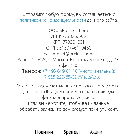
Отправляя любую форму, вы соглашаетесь с
политикой конфиденциальности
данного сайта.
ООО «Брекет Шоп»
ИНН: 7733260972
КПП: 773301001
ОГРН: 5157746119460
Email: breket@breketshop.ru
Адрес: 125424, г. Москва, Волоколамское ш., д. 73,
офис 100
Телефон:
+7 495 649-61-10 (многоканальный)
+7 985 220-65-02 (WhatsApp)
Мы используем метаданные пользователя (соокіе,
данные об IP-адресе и местоположении) для
функционирования сайта.
Если вы не хотите, чтобы ваши данные
обрабатывались, то вам следует покинуть сайт.
Новинки
Бренды
Акции