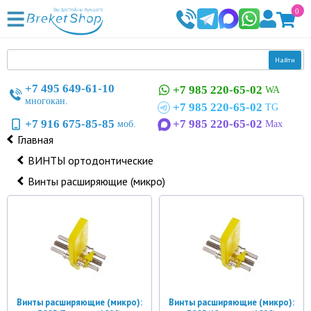
0
Найти
+7 495 649-61-10
+7 985 220-65-02
WA
многокан.
+7 985 220-65-02
TG
+7 916 675-85-85
+7 985 220-65-02
моб.
Max
Главная
ВИНТЫ ортодонтические
Винты расширяющие (микро)
Винты расширяющие (микро):
Винты расширяющие (микро):