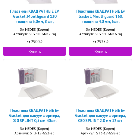
Пластины КВАДРАТНЫЕ EV
Пластины КВАДРАТНЫЕ Ev
Gasket, Mouthguard 120
Gasket, Mouthguard 160,
толщина 3,0мм, 8 шт,
толщина 4,0 мм, 6шт.
ЗА MEDES (Корея)
ЗА MEDES (Корея)
Артикул: ST3-18-GM12-sq
Артикул: ST3-11-GM16-sq
2900
2925
от
₽
от
₽
Купить
Купить
Пластины КВАДРАТНЫЕ Ev
Пластины КВАДРАТНЫЕ Ev
Gasket для вакуумформера,
Gasket для вакуумформера,
020 SPLINT 0,5 мм 40шт.
080 SPLINT 2.0 мм 12 шт.
ЗА MEDES (Корея)
ЗА MEDES (Корея)
Артикул: ST3-15-GS2-sq
Артикул: ST3-17-GS8-sq