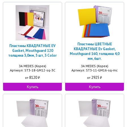
Пластины ЦВЕТНЫЕ
Пластины КВАДРАТНЫЕ EV
КВАДРАТНЫЕ Ev Gasket,
Gasket, Mouthguard 120
Mouthguard 160, толщина 4,0
толщина 3,0мм, 5 шт, 3 Color
мм, 6шт.
ЗА MEDES (Корея)
ЗА MEDES (Корея)
Артикул: ST3-18-GM12-sq-3C
Артикул: ST3-11-GM16-sq-mc
8120
2925
от
₽
от
₽
Купить
Купить