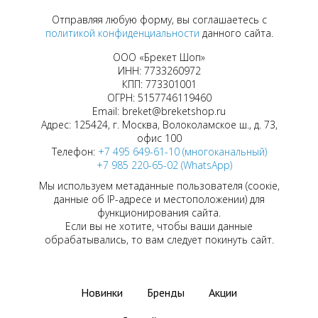
Отправляя любую форму, вы соглашаетесь с
политикой конфиденциальности
данного сайта.
ООО «Брекет Шоп»
ИНН: 7733260972
КПП: 773301001
ОГРН: 5157746119460
Email: breket@breketshop.ru
Адрес: 125424, г. Москва, Волоколамское ш., д. 73,
офис 100
Телефон:
+7 495 649-61-10 (многоканальный)
+7 985 220-65-02 (WhatsApp)
Мы используем метаданные пользователя (соокіе,
данные об IP-адресе и местоположении) для
функционирования сайта.
Если вы не хотите, чтобы ваши данные
обрабатывались, то вам следует покинуть сайт.
Новинки
Бренды
Акции