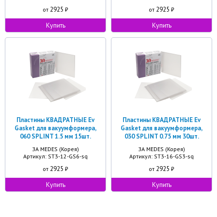
2925
2925
от
₽
от
₽
Купить
Купить
Пластины КВАДРАТНЫЕ Ev
Пластины КВАДРАТНЫЕ Ev
Gasket для вакуумформера,
Gasket для вакуумформера,
060 SPLINT 1.5 мм 15шт.
030 SPLINT 0.75 мм 30шт.
ЗА MEDES (Корея)
ЗА MEDES (Корея)
Артикул: ST3-12-GS6-sq
Артикул: ST3-16-GS3-sq
2925
2925
от
₽
от
₽
Купить
Купить