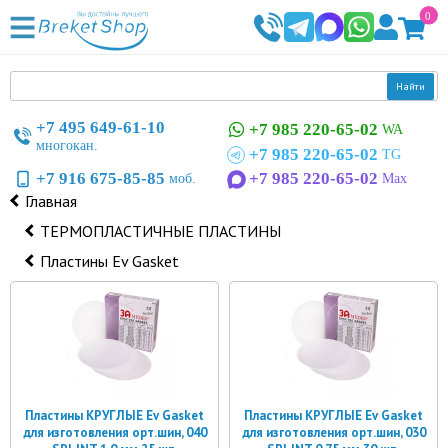
0
Найти
+7 495 649-61-10
+7 985 220-65-02
WA
многокан.
+7 985 220-65-02
TG
+7 916 675-85-85
+7 985 220-65-02
моб.
Max
Главная
ТЕРМОПЛАСТИЧНЫЕ ПЛАСТИНЫ
Пластины Ev Gasket
Пластины КРУГЛЫЕ Ev Gasket
Пластины КРУГЛЫЕ Ev Gasket
для изготовления орт.шин, 040
для изготовления орт.шин, 030