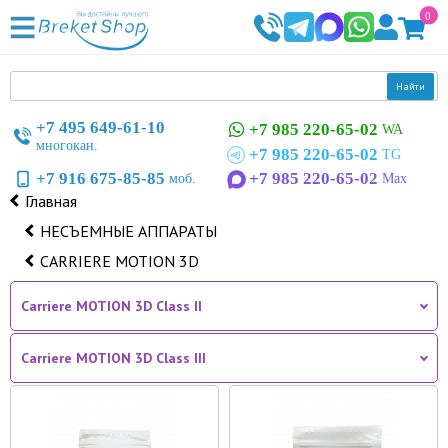
0
Найти
+7 495 649-61-10
+7 985 220-65-02
WA
многокан.
+7 985 220-65-02
TG
+7 916 675-85-85
+7 985 220-65-02
моб.
Max
Главная
НЕСЪЕМНЫЕ АППАРАТЫ
CARRIERE MOTION 3D
Carriere MOTION 3D Class II
Carriere MOTION 3D Class III