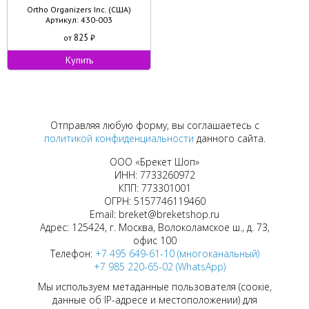
Ortho Organizers Inc. (США)
Артикул: 430-003
825
от
₽
Купить
Отправляя любую форму, вы соглашаетесь с
политикой конфиденциальности
данного сайта.
ООО «Брекет Шоп»
ИНН: 7733260972
КПП: 773301001
ОГРН: 5157746119460
Email: breket@breketshop.ru
Адрес: 125424, г. Москва, Волоколамское ш., д. 73,
офис 100
Телефон:
+7 495 649-61-10 (многоканальный)
+7 985 220-65-02 (WhatsApp)
Мы используем метаданные пользователя (соокіе,
данные об IP-адресе и местоположении) для