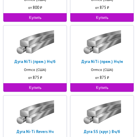
800
875
от
₽
от
₽
Купить
Купить
Дуга NiTi (прям.) Нч/б
Дуга NiTi (прям.) Нч/м
Ormco (США)
Ormco (США)
875
875
от
₽
от
₽
Купить
Купить
Дуга Ni-Ti Revers Нч
Дуга SS (круг.) Вч/б