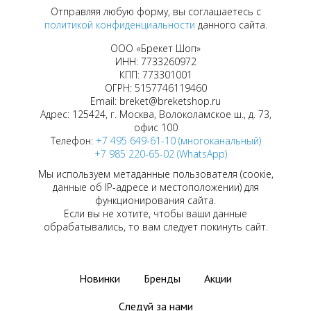
Отправляя любую форму, вы соглашаетесь с
политикой конфиденциальности
данного сайта.
ООО «Брекет Шоп»
ИНН: 7733260972
КПП: 773301001
ОГРН: 5157746119460
Email: breket@breketshop.ru
Адрес: 125424, г. Москва, Волоколамское ш., д. 73,
офис 100
Телефон:
+7 495 649-61-10 (многоканальный)
+7 985 220-65-02 (WhatsApp)
Мы используем метаданные пользователя (соокіе,
данные об IP-адресе и местоположении) для
функционирования сайта.
Если вы не хотите, чтобы ваши данные
обрабатывались, то вам следует покинуть сайт.
Новинки
Бренды
Акции
Следуй за нами