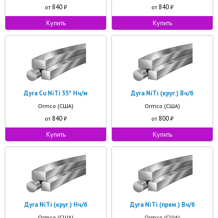
840
840
от
₽
от
₽
Купить
Купить
Дуга Cu NiTi 35* Нч/м
Дуга NiTi (круг.) Вч/б
Ormco (США)
Ormco (США)
840
800
от
₽
от
₽
Купить
Купить
Дуга NiTi (круг.) Нч/б
Дуга NiTi (прям.) Вч/б
Ormco (США)
Ormco (США)