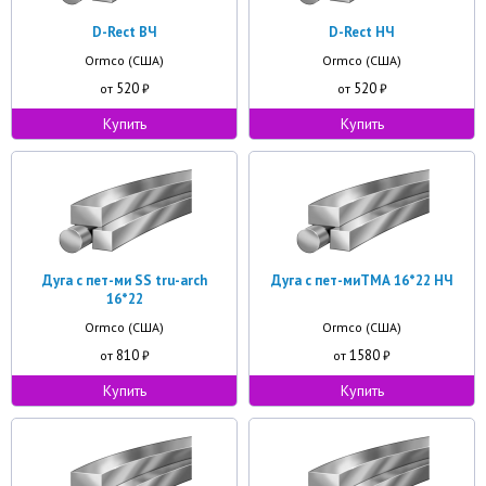
D-Rect ВЧ
D-Rect НЧ
Ormco (США)
Ormco (США)
520
520
от
₽
от
₽
Купить
Купить
Дуга с пет-ми SS tru-arch
Дуга с пет-миТМА 16*22 НЧ
16*22
Ormco (США)
Ormco (США)
810
1580
от
₽
от
₽
Купить
Купить