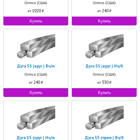
Ormco (США)
Ormco (США)
1020
240
от
₽
от
₽
Купить
Купить
Дуга SS (круг.) Вч/м
Дуга SS (круг.) Нч/б
Ormco (США)
Ormco (США)
240
330
от
₽
от
₽
Купить
Купить
Дуга SS (круг.) Нч/м
Дуга SS (прям.) Вч/б