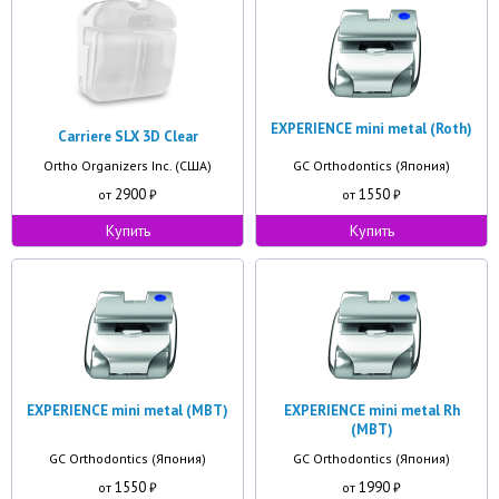
EXPERIENCE mini metal (Roth)
Carriere SLX 3D Clear
Ortho Organizers Inc. (США)
GC Orthodontics (Япония)
2900
1550
от
₽
от
₽
Купить
Купить
EXPERIENCE mini metal (MBT)
EXPERIENCE mini metal Rh
(MBT)
GC Orthodontics (Япония)
GC Orthodontics (Япония)
1550
1990
от
₽
от
₽