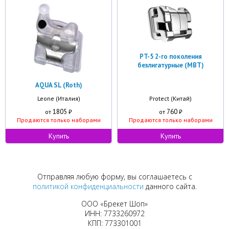
PT-5 2-го поколения
безлигатурные (MBT)
AQUA SL (Roth)
Leone (Италия)
Protect (Китай)
1805
760
от
₽
от
₽
Продаются только наборами
Продаются только наборами
Купить
Купить
Отправляя любую форму, вы соглашаетесь с
политикой конфиденциальности
данного сайта.
ООО «Брекет Шоп»
ИНН: 7733260972
КПП: 773301001