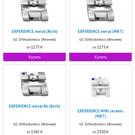
EXPERIENCE metal (Roth)
EXPERIENCE metal (MBT)
GC Orthodontics (Япония)
GC Orthodontics (Япония)
1175
1175
от
₽
от
₽
Купить
Купить
EXPERIENCE metal Rh (Roth)
EXPERIENCE MINI ceramic
(MBT)
GC Orthodontics (Япония)
GC Orthodontics (Япония)
1565
2320
от
₽
от
₽