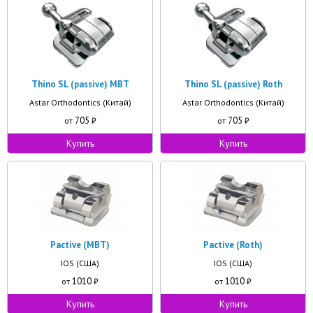
Thino SL (passive) MBT
Thino SL (passive) Roth
Astar Orthodontics (Китай)
Astar Orthodontics (Китай)
705
705
от
₽
от
₽
Купить
Купить
Pactive (MBT)
Pactive (Roth)
IOS (США)
IOS (США)
1010
1010
от
₽
от
₽
Купить
Купить