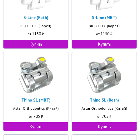
S-Line (Roth)
S-Line (MBT)
BIO CETEC (Корея)
BIO CETEC (Корея)
1150
1150
от
₽
от
₽
Купить
Купить
Thino SL (MBT)
Thino SL (Roth)
Astar Orthodontics (Китай)
Astar Orthodontics (Китай)
705
705
от
₽
от
₽
Купить
Купить