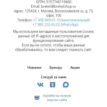
ОГРН: 5157746119460
Email: breket@breketshop.ru
Адрес: 125424, г. Москва, Волоколамское ш., д. 73,
офис 100
Телефон:
+7 495 649-61-10 (многоканальный)
+7 985 220-65-02 (WhatsApp)
Мы используем метаданные пользователя (соокіе,
данные об IP-адресе и местоположении) для
функционирования сайта.
Если вы не хотите, чтобы ваши данные
обрабатывались, то вам следует покинуть сайт.
Новинки
Бренды
Акции
Следуй за нами
перейти на полную
версию сайта