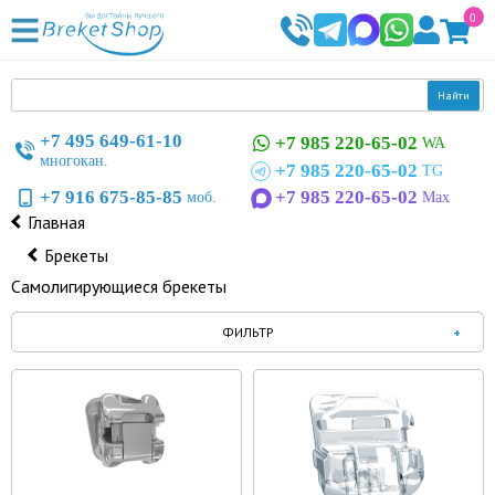
0
Найти
+7 495 649-61-10
+7 985 220-65-02
WA
многокан.
+7 985 220-65-02
TG
+7 916 675-85-85
+7 985 220-65-02
моб.
Max
Главная
Брекеты
Самолигирующиеся брекеты
ФИЛЬТР