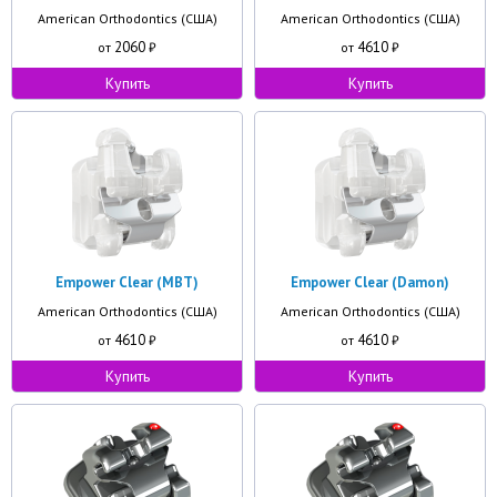
American Orthodontics (США)
American Orthodontics (США)
2060
4610
от
₽
от
₽
Купить
Купить
Empower Clear (MBT)
Empower Clear (Damon)
American Orthodontics (США)
American Orthodontics (США)
4610
4610
от
₽
от
₽
Купить
Купить