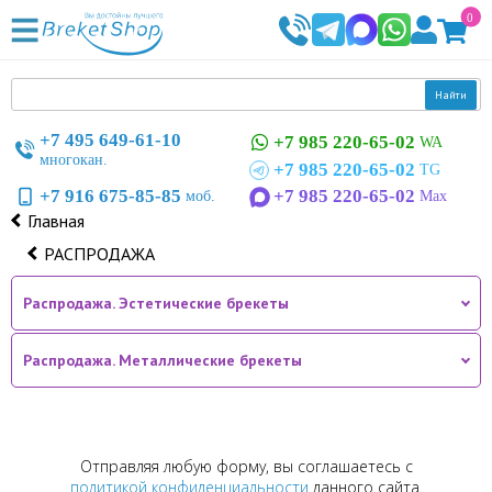
0
Найти
+7 495 649-61-10
+7 985 220-65-02
WA
многокан.
+7 985 220-65-02
TG
+7 916 675-85-85
+7 985 220-65-02
моб.
Max
Главная
РАСПРОДАЖА
Распродажа. Эстетические брекеты
Распродажа. Металлические брекеты
Отправляя любую форму, вы соглашаетесь с
политикой конфиденциальности
данного сайта.