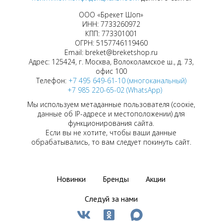
ООО «Брекет Шоп»
ИНН: 7733260972
КПП: 773301001
ОГРН: 5157746119460
Email: breket@breketshop.ru
Адрес: 125424, г. Москва, Волоколамское ш., д. 73,
офис 100
Телефон:
+7 495 649-61-10 (многоканальный)
+7 985 220-65-02 (WhatsApp)
Мы используем метаданные пользователя (соокіе,
данные об IP-адресе и местоположении) для
функционирования сайта.
Если вы не хотите, чтобы ваши данные
обрабатывались, то вам следует покинуть сайт.
Новинки
Бренды
Акции
Следуй за нами